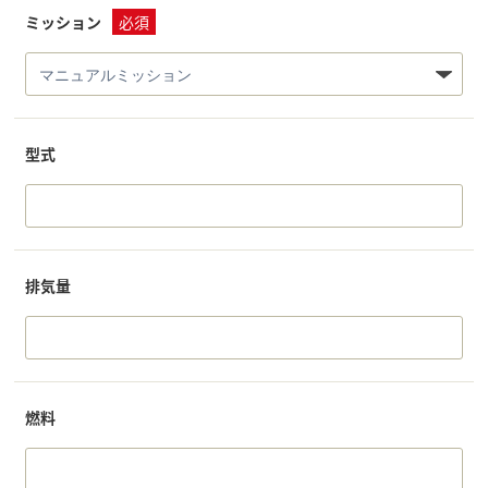
ミッション
必須
型式
排気量
燃料