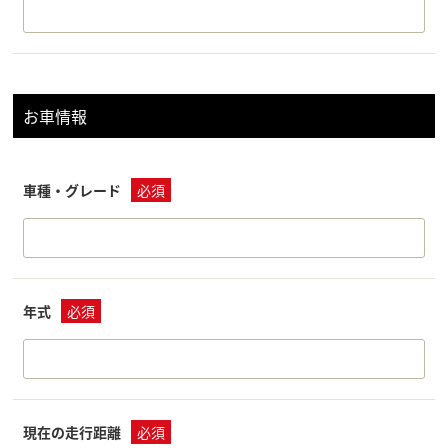
お車情報
車種・グレード
必須
年式
必須
現在の走行距離
必須