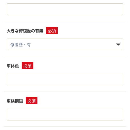
大きな修復歴の有無
必須
車体色
必須
車検期限
必須